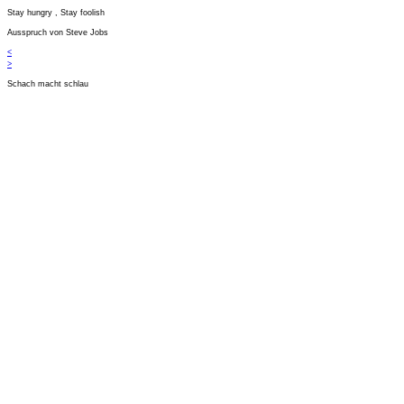
Stay hungry , Stay foolish
Ausspruch von Steve Jobs
<
>
Schach macht schlau