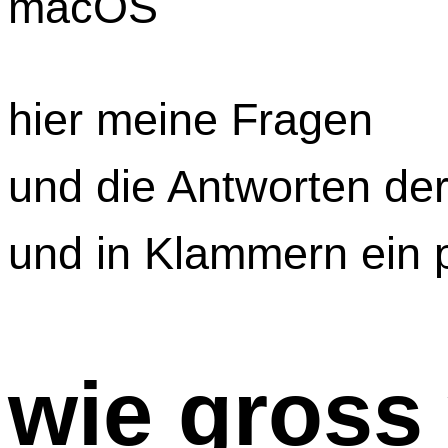
macOS
hier meine Fragen
und die Antworten der
und in Klammern ein 
wie gross 