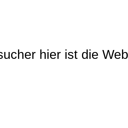
esucher
hier ist die We