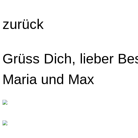
zurück
Grüss Dich, lieber B
Maria und Max