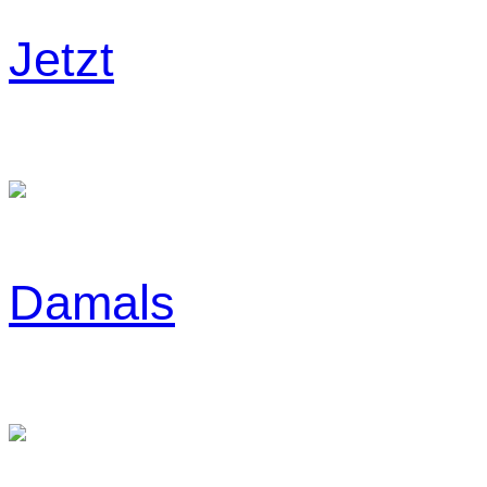
Jetzt
Damals