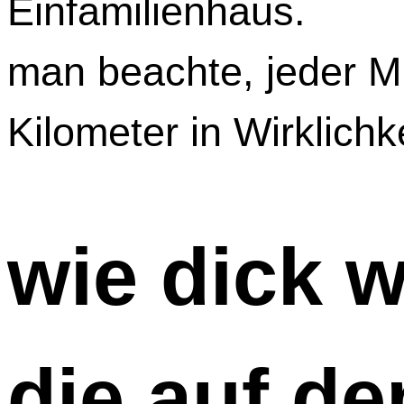
man beachte, jeder Mi
Kilometer in Wirklichk
wie dick w
die auf 