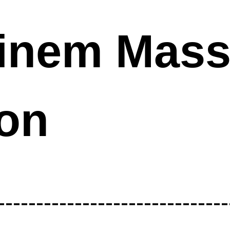
einem Mass
ion
------------------------------