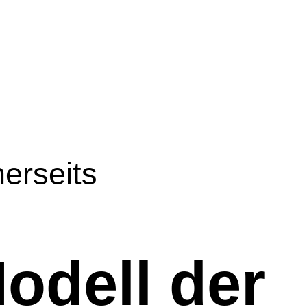
erseits
odell der 