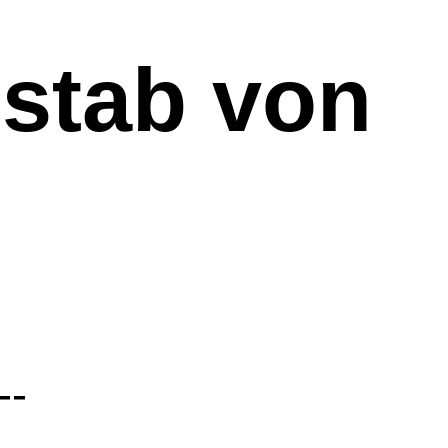
stab von 
--