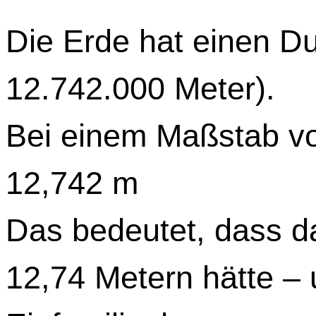
Die Erde hat einen D
12.742.000 Meter).

Bei einem Maßstab vo
12,742 m

Das bedeutet, dass d
12,74 Metern hätte – 