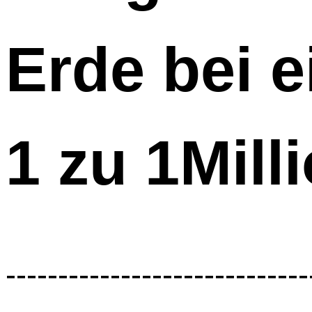
Erde bei 
1 zu 1Mill
-----------------------------